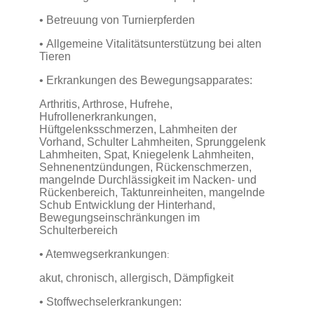
• Betreuung von Turnierpferden
•
Allgemeine Vitalitätsunterstützung bei alten
Tieren
• Erkrankungen des Bewegungsapparates:
Arthritis, Arthrose, Hufrehe,
Hufrollenerkrankungen,
Hüftgelenksschmerzen, Lahmheiten der
Vorhand, Schulter Lahmheiten, Sprunggelenk
Lahmheiten, Spat, Kniegelenk Lahmheiten,
Sehnenentzündungen, Rückenschmerzen,
mangelnde Durchlässigkeit im Nacken- und
Rückenbereich, Taktunreinheiten, mangelnde
Schub Entwicklung der Hinterhand,
Bewegungseinschränkungen im
Schulterbereich
• Atemwegserkrankungen
:
akut, chronisch, allergisch, Dämpfigkeit
•
Stoffwechselerkrankungen: