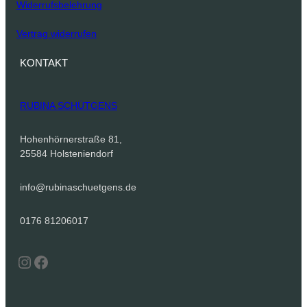
Widerrufsbelehrung
Vertrag widerrufen
KONTAKT
RUBINA SCHÜTGENS
Hohenhörnerstraße 81,
25584 Holsteniendorf
info@rubinaschuetgens.de
0176 81206017
Instagram
Facebook