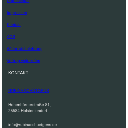
Datenschutz
Impressum
Kontakt
AGB
Widerrufsbelehrung
Vertrag widerrufen
KONTAKT
RUBINA SCHÜTGENS
Hohenhörnerstraße 81,
25584 Holsteniendorf
info@rubinaschuetgens.de