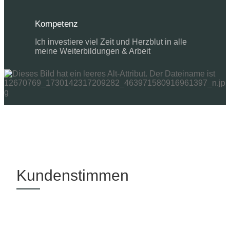
Kompetenz
Ich investiere viel Zeit und Herzblut in alle
meine Weiterbildungen & Arbeit
Kundenstimmen