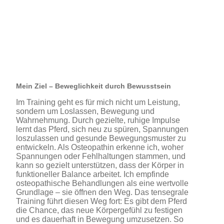
Mein Ziel – Beweglichkeit durch Bewusstsein
Im Training geht es für mich nicht um Leistung,
sondern um Loslassen, Bewegung und
Wahrnehmung. Durch gezielte, ruhige Impulse
lernt das Pferd, sich neu zu spüren, Spannungen
loszulassen und gesunde Bewegungsmuster zu
entwickeln. Als Osteopathin erkenne ich, woher
Spannungen oder Fehlhaltungen stammen, und
kann so gezielt unterstützen, dass der Körper in
funktioneller Balance arbeitet. Ich empfinde
osteopathische Behandlungen als eine wertvolle
Grundlage – sie öffnen den Weg. Das tensegrale
Training führt diesen Weg fort: Es gibt dem Pferd
die Chance, das neue Körpergefühl zu festigen
und es dauerhaft in Bewegung umzusetzen. So