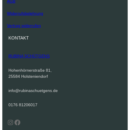
AGB
Widerrufsbelehrung
Vertrag widerrufen
KONTAKT
RUBINA SCHÜTGENS
Hohenhörnerstraße 81,
25584 Holsteniendorf
info@rubinaschuetgens.de
0176 81206017
Instagram
Facebook