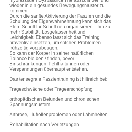
myofaszialen Dysbalancen herauszufinden und
wieder in ein gesundes Bewegungsmuster zu
kommen.
Durch die sanfte Aktivierung der Faszien und die
Schulung der Eigenwahrnehmung kann sich das
Pferd Schritt für Schritt neu organisieren – hin zu
mehr Stabilität, Losgelassenheit und
Leichtigkeit. Ebenso lässt sich das Training
präventiv einsetzen, um solchen Problemen
frühzeitig vorzubeugen.
So kann der Körper in seiner natürlichen
Balance bleiben / finden, bevor
Einschränkungen, Fehlhaltungen oder
Verspannungen überhaupt entstehen.
Das tensegrale Faszientraining ist hilfreich bei:
Trageschwäche oder Trageerschöpfung
orthopädischen Befunden und chronischen
Spannungsmustern
Arthrose, Hufrollenproblemen oder Lahmheiten
Rehabilitation nach Verletzungen