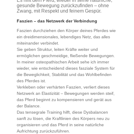
Es hilft dem Pferd, wieder in seine natürliche,
gesunde Bewegung zurückzufinden – ohne
Zwang, mit Respekt und feinem Gespür.
Faszien – das Netzwerk der Verbindung
Faszien durchziehen den Körper deines Pferdes wie
ein dreidimensionales, lebendiges Netz, das alles
miteinander verbindet.
Sie geben Struktur, leiten Kräfte weiter und
ermöglichen geschmeidige, fließende Bewegungen.
In meiner osteopathischen Arbeit sehe ich immer
wieder, wie entscheidend dieses fasziale System für
die Beweglichkeit, Stabilität und das Wohlbefinden
des Pferdes ist.
Verkleben oder verhärten Faszien, verliert dieses
Netzwerk an Elastizität – Bewegungen werden steif,
das Pferd beginnt zu kompensieren und gerät aus
der Balance.
Das tensegrale Training hilft, diese Dysbalancen
sanft zu lösen, die Kraftlinien des Körpers neu zu
organisieren und das Pferd in seine natürliche
Aufrichtung zurückzuführen.