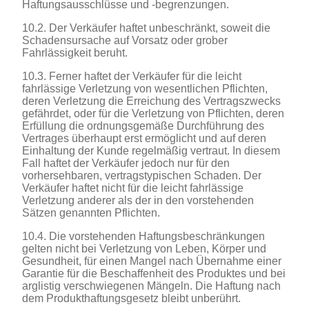
Haftungsausschlüsse und -begrenzungen.
10.2. Der Verkäufer haftet unbeschränkt, soweit die
Schadensursache auf Vorsatz oder grober
Fahrlässigkeit beruht.
10.3. Ferner haftet der Verkäufer für die leicht
fahrlässige Verletzung von wesentlichen Pflichten,
deren Verletzung die Erreichung des Vertragszwecks
gefährdet, oder für die Verletzung von Pflichten, deren
Erfüllung die ordnungsgemäße Durchführung des
Vertrages überhaupt erst ermöglicht und auf deren
Einhaltung der Kunde regelmäßig vertraut. In diesem
Fall haftet der Verkäufer jedoch nur für den
vorhersehbaren, vertragstypischen Schaden. Der
Verkäufer haftet nicht für die leicht fahrlässige
Verletzung anderer als der in den vorstehenden
Sätzen genannten Pflichten.
10.4. Die vorstehenden Haftungsbeschränkungen
gelten nicht bei Verletzung von Leben, Körper und
Gesundheit, für einen Mangel nach Übernahme einer
Garantie für die Beschaffenheit des Produktes und bei
arglistig verschwiegenen Mängeln. Die Haftung nach
dem Produkthaftungsgesetz bleibt unberührt.