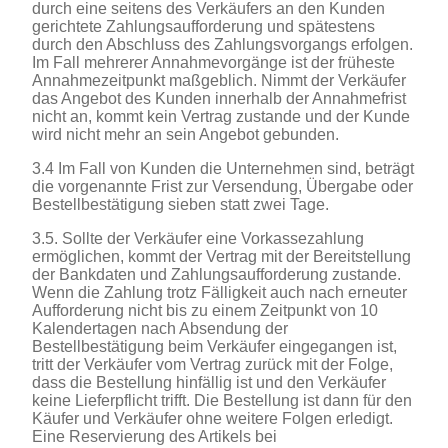
durch eine seitens des Verkäufers an den Kunden
gerichtete Zahlungsaufforderung und spätestens
durch den Abschluss des Zahlungsvorgangs erfolgen.
Im Fall mehrerer Annahmevorgänge ist der früheste
Annahmezeitpunkt maßgeblich. Nimmt der Verkäufer
das Angebot des Kunden innerhalb der Annahmefrist
nicht an, kommt kein Vertrag zustande und der Kunde
wird nicht mehr an sein Angebot gebunden.
3.4 Im Fall von Kunden die Unternehmen sind, beträgt
die vorgenannte Frist zur Versendung, Übergabe oder
Bestellbestätigung sieben statt zwei Tage.
3.5. Sollte der Verkäufer eine Vorkassezahlung
ermöglichen, kommt der Vertrag mit der Bereitstellung
der Bankdaten und Zahlungsaufforderung zustande.
Wenn die Zahlung trotz Fälligkeit auch nach erneuter
Aufforderung nicht bis zu einem Zeitpunkt von 10
Kalendertagen nach Absendung der
Bestellbestätigung beim Verkäufer eingegangen ist,
tritt der Verkäufer vom Vertrag zurück mit der Folge,
dass die Bestellung hinfällig ist und den Verkäufer
keine Lieferpflicht trifft. Die Bestellung ist dann für den
Käufer und Verkäufer ohne weitere Folgen erledigt.
Eine Reservierung des Artikels bei