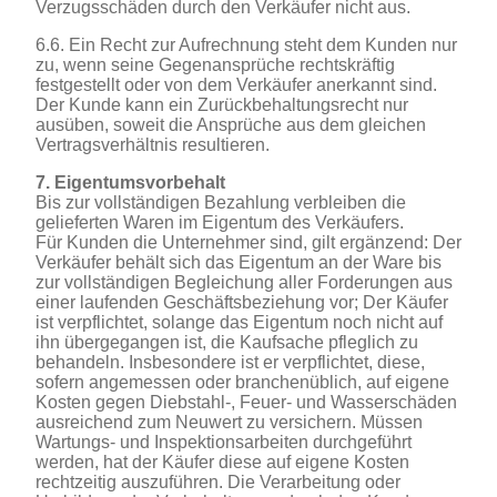
Verzugsschäden durch den Verkäufer nicht aus.
6.6. Ein Recht zur Aufrechnung steht dem Kunden nur
zu, wenn seine Gegenansprüche rechtskräftig
festgestellt oder von dem Verkäufer anerkannt sind.
Der Kunde kann ein Zurückbehaltungsrecht nur
ausüben, soweit die Ansprüche aus dem gleichen
Vertragsverhältnis resultieren.
7. Eigentumsvorbehalt
Bis zur vollständigen Bezahlung verbleiben die
gelieferten Waren im Eigentum des Verkäufers.
Für Kunden die Unternehmer sind, gilt ergänzend: Der
Verkäufer behält sich das Eigentum an der Ware bis
zur vollständigen Begleichung aller Forderungen aus
einer laufenden Geschäftsbeziehung vor; Der Käufer
ist verpflichtet, solange das Eigentum noch nicht auf
ihn übergegangen ist, die Kaufsache pfleglich zu
behandeln. Insbesondere ist er verpflichtet, diese,
sofern angemessen oder branchenüblich, auf eigene
Kosten gegen Diebstahl-, Feuer- und Wasserschäden
ausreichend zum Neuwert zu versichern. Müssen
Wartungs- und Inspektionsarbeiten durchgeführt
werden, hat der Käufer diese auf eigene Kosten
rechtzeitig auszuführen. Die Verarbeitung oder