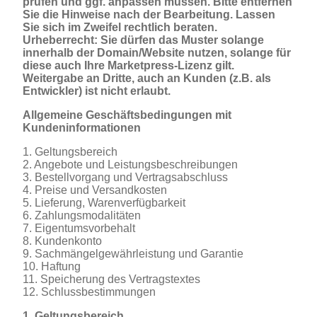
prüfen und ggf. anpassen müssen. Bitte entfernen
Sie die Hinweise nach der Bearbeitung. Lassen
Sie sich im Zweifel rechtlich beraten.
Urheberrecht: Sie dürfen das Muster solange
innerhalb der Domain/Website nutzen, solange für
diese auch Ihre Marketpress-Lizenz gilt.
Weitergabe an Dritte, auch an Kunden (z.B. als
Entwickler) ist nicht erlaubt.
Allgemeine Geschäftsbedingungen mit
Kundeninformationen
1. Geltungsbereich
2. Angebote und Leistungsbeschreibungen
3. Bestellvorgang und Vertragsabschluss
4. Preise und Versandkosten
5. Lieferung, Warenverfügbarkeit
6. Zahlungsmodalitäten
7. Eigentumsvorbehalt
8. Kundenkonto
9. Sachmängelgewährleistung und Garantie
10. Haftung
11. Speicherung des Vertragstextes
12. Schlussbestimmungen
1. Geltungsbereich