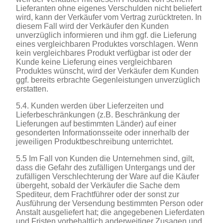
Lieferanten ohne eigenes Verschulden nicht beliefert
wird, kann der Verkäufer vom Vertrag zurücktreten. In
diesem Fall wird der Verkäufer den Kunden
unverzüglich informieren und ihm ggf. die Lieferung
eines vergleichbaren Produktes vorschlagen. Wenn
kein vergleichbares Produkt verfügbar ist oder der
Kunde keine Lieferung eines vergleichbaren
Produktes wünscht, wird der Verkäufer dem Kunden
ggf. bereits erbrachte Gegenleistungen unverzüglich
erstatten.
5.4. Kunden werden über Lieferzeiten und
Lieferbeschränkungen (z.B. Beschränkung der
Lieferungen auf bestimmten Länder) auf einer
gesonderten Informationsseite oder innerhalb der
jeweiligen Produktbeschreibung unterrichtet.
5.5 Im Fall von Kunden die Unternehmen sind, gilt,
dass die Gefahr des zufälligen Untergangs und der
zufälligen Verschlechterung der Ware auf die Käufer
übergeht, sobald der Verkäufer die Sache dem
Spediteur, dem Frachtführer oder der sonst zur
Ausführung der Versendung bestimmten Person oder
Anstalt ausgeliefert hat; die angegebenen Lieferdaten
und Fristen vorbehaltlich anderweitiger Zusagen und