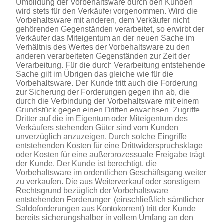
Umbildung der Vorbehaltsware durch den Kunden
wird stets für den Verkäufer vorgenommen. Wird die
Vorbehaltsware mit anderen, dem Verkäufer nicht
gehörenden Gegenständen verarbeitet, so erwirbt der
Verkäufer das Miteigentum an der neuen Sache im
Verhältnis des Wertes der Vorbehaltsware zu den
anderen verarbeiteten Gegenständen zur Zeit der
Verarbeitung. Für die durch Verarbeitung entstehende
Sache gilt im Übrigen das gleiche wie für die
Vorbehaltsware. Der Kunde tritt auch die Forderung
zur Sicherung der Forderungen gegen ihn ab, die
durch die Verbindung der Vorbehaltsware mit einem
Grundstück gegen einen Dritten erwachsen. Zugriffe
Dritter auf die im Eigentum oder Miteigentum des
Verkäufers stehenden Güter sind vom Kunden
unverzüglich anzuzeigen. Durch solche Eingriffe
entstehenden Kosten für eine Drittwiderspruchsklage
oder Kosten für eine außerprozessuale Freigabe trägt
der Kunde. Der Kunde ist berechtigt, die
Vorbehaltsware im ordentlichen Geschäftsgang weiter
zu verkaufen. Die aus Weiterverkauf oder sonstigem
Rechtsgrund bezüglich der Vorbehaltsware
entstehenden Forderungen (einschließlich sämtlicher
Saldoforderungen aus Kontokorrent) tritt der Kunde
bereits sicherungshalber in vollem Umfang an den