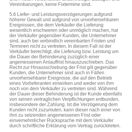
Vereinbarungen, keine Fixtermine sind.
5.6 Liefer- und Leistungsverzögerungen aufgrund
höherer Gewalt und aufgrund von unvorhersehbaren
Ereignissen, die dem Verkäufer die Lieferung
wesentlich erschweren oder unmöglich machen, hat
der Verkäufer gegenüber Kunden, die Unternehmer
sind, auch bei verbindlich vereinbarten Fristen und
Terminen nicht zu vertreten. In diesem Fall ist der
Verkäufer berechtigt, die Lieferung bzw. Leistung um
die Dauer der Behinderung zuzüglich einer
angemessenen Anlauffrist hinauszuschieben. Das
Recht zur Hinausschiebung der Frist gilt gegenüber
Kunden, die Unternehmer sind auch in Fällen
unvorhersehbarer Ereignisse, die auf den Betrieb
eines Vorlieferanten einwirken und weder von ihm
noch von dem Verkäufer zu vertreten sind. Während
der Dauer dieser Behinderung ist der Kunde ebenfalls
von seinen vertraglichen Verpflichtungen entbunden,
insbesondere der Zahlung. Ist die Verzögerung dem
Kunden nicht zuzumuten, kann dieser nach einer von
ihm zu setzenden angemessenen Frist oder
einvernehmlicher Rücksprache mit dem Verkäufer
durch schriftliche Erklärung vom Vertrag zurücktreten.