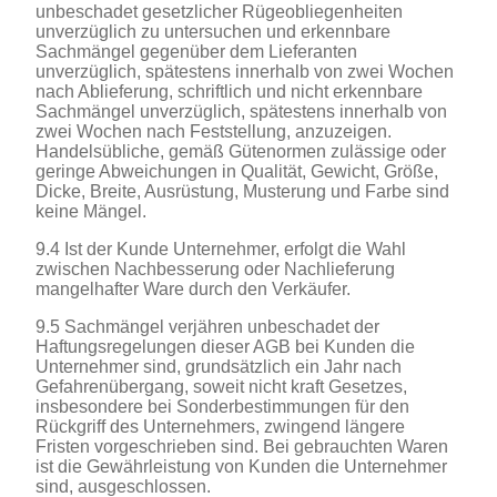
unbeschadet gesetzlicher Rügeobliegenheiten
unverzüglich zu untersuchen und erkennbare
Sachmängel gegenüber dem Lieferanten
unverzüglich, spätestens innerhalb von zwei Wochen
nach Ablieferung, schriftlich und nicht erkennbare
Sachmängel unverzüglich, spätestens innerhalb von
zwei Wochen nach Feststellung, anzuzeigen.
Handelsübliche, gemäß Gütenormen zulässige oder
geringe Abweichungen in Qualität, Gewicht, Größe,
Dicke, Breite, Ausrüstung, Musterung und Farbe sind
keine Mängel.
9.4 Ist der Kunde Unternehmer, erfolgt die Wahl
zwischen Nachbesserung oder Nachlieferung
mangelhafter Ware durch den Verkäufer.
9.5 Sachmängel verjähren unbeschadet der
Haftungsregelungen dieser AGB bei Kunden die
Unternehmer sind, grundsätzlich ein Jahr nach
Gefahrenübergang, soweit nicht kraft Gesetzes,
insbesondere bei Sonderbestimmungen für den
Rückgriff des Unternehmers, zwingend längere
Fristen vorgeschrieben sind. Bei gebrauchten Waren
ist die Gewährleistung von Kunden die Unternehmer
sind, ausgeschlossen.