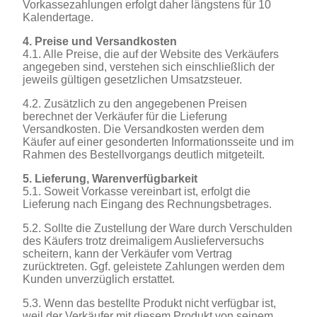
Vorkassezahlungen erfolgt daher längstens für 10
Kalendertage.
4. Preise und Versandkosten
4.1. Alle Preise, die auf der Website des Verkäufers
angegeben sind, verstehen sich einschließlich der
jeweils gültigen gesetzlichen Umsatzsteuer.
4.2. Zusätzlich zu den angegebenen Preisen
berechnet der Verkäufer für die Lieferung
Versandkosten. Die Versandkosten werden dem
Käufer auf einer gesonderten Informationsseite und im
Rahmen des Bestellvorgangs deutlich mitgeteilt.
5. Lieferung, Warenverfügbarkeit
5.1. Soweit Vorkasse vereinbart ist, erfolgt die
Lieferung nach Eingang des Rechnungsbetrages.
5.2. Sollte die Zustellung der Ware durch Verschulden
des Käufers trotz dreimaligem Auslieferversuchs
scheitern, kann der Verkäufer vom Vertrag
zurücktreten. Ggf. geleistete Zahlungen werden dem
Kunden unverzüglich erstattet.
5.3. Wenn das bestellte Produkt nicht verfügbar ist,
weil der Verkäufer mit diesem Produkt von seinem