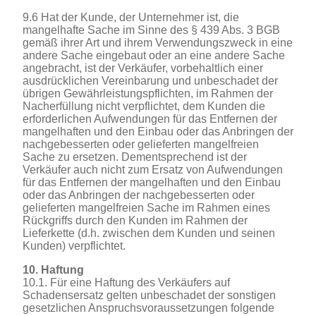
9.6 Hat der Kunde, der Unternehmer ist, die
mangelhafte Sache im Sinne des § 439 Abs. 3 BGB
gemäß ihrer Art und ihrem Verwendungszweck in eine
andere Sache eingebaut oder an eine andere Sache
angebracht, ist der Verkäufer, vorbehaltlich einer
ausdrücklichen Vereinbarung und unbeschadet der
übrigen Gewährleistungspflichten, im Rahmen der
Nacherfüllung nicht verpflichtet, dem Kunden die
erforderlichen Aufwendungen für das Entfernen der
mangelhaften und den Einbau oder das Anbringen der
nachgebesserten oder gelieferten mangelfreien
Sache zu ersetzen. Dementsprechend ist der
Verkäufer auch nicht zum Ersatz von Aufwendungen
für das Entfernen der mangelhaften und den Einbau
oder das Anbringen der nachgebesserten oder
gelieferten mangelfreien Sache im Rahmen eines
Rückgriffs durch den Kunden im Rahmen der
Lieferkette (d.h. zwischen dem Kunden und seinen
Kunden) verpflichtet.
10. Haftung
10.1. Für eine Haftung des Verkäufers auf
Schadensersatz gelten unbeschadet der sonstigen
gesetzlichen Anspruchsvoraussetzungen folgende