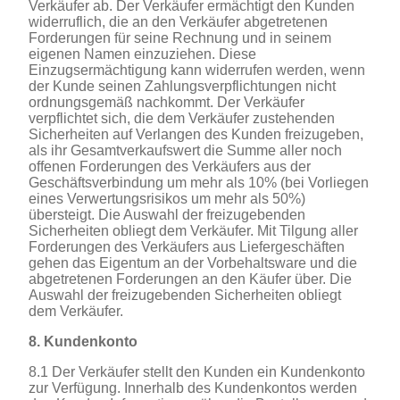
Verkäufer ab. Der Verkäufer ermächtigt den Kunden
widerruflich, die an den Verkäufer abgetretenen
Forderungen für seine Rechnung und in seinem
eigenen Namen einzuziehen. Diese
Einzugsermächtigung kann widerrufen werden, wenn
der Kunde seinen Zahlungsverpflichtungen nicht
ordnungsgemäß nachkommt. Der Verkäufer
verpflichtet sich, die dem Verkäufer zustehenden
Sicherheiten auf Verlangen des Kunden freizugeben,
als ihr Gesamtverkaufswert die Summe aller noch
offenen Forderungen des Verkäufers aus der
Geschäftsverbindung um mehr als 10% (bei Vorliegen
eines Verwertungsrisikos um mehr als 50%)
übersteigt. Die Auswahl der freizugebenden
Sicherheiten obliegt dem Verkäufer. Mit Tilgung aller
Forderungen des Verkäufers aus Liefergeschäften
gehen das Eigentum an der Vorbehaltsware und die
abgetretenen Forderungen an den Käufer über. Die
Auswahl der freizugebenden Sicherheiten obliegt
dem Verkäufer.
8. Kundenkonto
8.1 Der Verkäufer stellt den Kunden ein Kundenkonto
zur Verfügung. Innerhalb des Kundenkontos werden