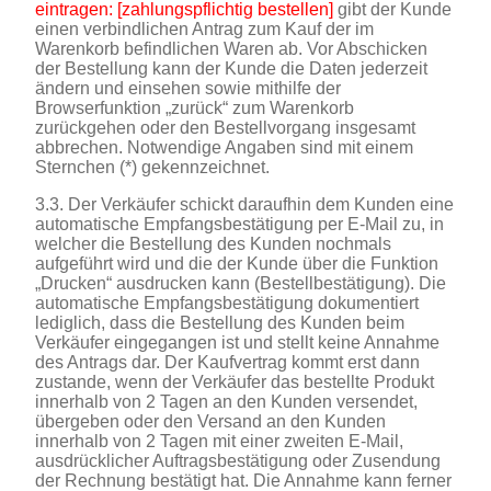
eintragen: [zahlungspflichtig bestellen]
gibt der Kunde
einen verbindlichen Antrag zum Kauf der im
Warenkorb befindlichen Waren ab. Vor Abschicken
der Bestellung kann der Kunde die Daten jederzeit
ändern und einsehen sowie mithilfe der
Browserfunktion „zurück“ zum Warenkorb
zurückgehen oder den Bestellvorgang insgesamt
abbrechen. Notwendige Angaben sind mit einem
Sternchen (*) gekennzeichnet.
3.3. Der Verkäufer schickt daraufhin dem Kunden eine
automatische Empfangsbestätigung per E-Mail zu, in
welcher die Bestellung des Kunden nochmals
aufgeführt wird und die der Kunde über die Funktion
„Drucken“ ausdrucken kann (Bestellbestätigung). Die
automatische Empfangsbestätigung dokumentiert
lediglich, dass die Bestellung des Kunden beim
Verkäufer eingegangen ist und stellt keine Annahme
des Antrags dar. Der Kaufvertrag kommt erst dann
zustande, wenn der Verkäufer das bestellte Produkt
innerhalb von 2 Tagen an den Kunden versendet,
übergeben oder den Versand an den Kunden
innerhalb von 2 Tagen mit einer zweiten E-Mail,
ausdrücklicher Auftragsbestätigung oder Zusendung
der Rechnung bestätigt hat. Die Annahme kann ferner