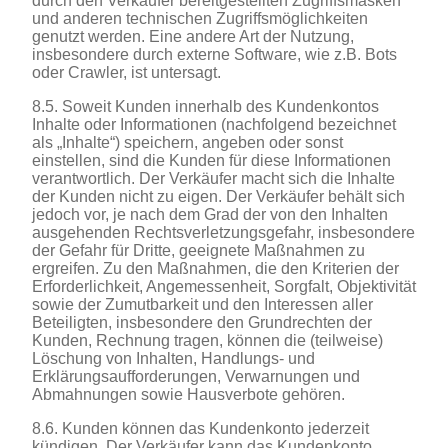
durch den Verkäufer bereitgestellten Zugriffsmasken
und anderen technischen Zugriffsmöglichkeiten
genutzt werden. Eine andere Art der Nutzung,
insbesondere durch externe Software, wie z.B. Bots
oder Crawler, ist untersagt.
8.5. Soweit Kunden innerhalb des Kundenkontos
Inhalte oder Informationen (nachfolgend bezeichnet
als „Inhalte“) speichern, angeben oder sonst
einstellen, sind die Kunden für diese Informationen
verantwortlich. Der Verkäufer macht sich die Inhalte
der Kunden nicht zu eigen. Der Verkäufer behält sich
jedoch vor, je nach dem Grad der von den Inhalten
ausgehenden Rechtsverletzungsgefahr, insbesondere
der Gefahr für Dritte, geeignete Maßnahmen zu
ergreifen. Zu den Maßnahmen, die den Kriterien der
Erforderlichkeit, Angemessenheit, Sorgfalt, Objektivität
sowie der Zumutbarkeit und den Interessen aller
Beteiligten, insbesondere den Grundrechten der
Kunden, Rechnung tragen, können die (teilweise)
Löschung von Inhalten, Handlungs- und
Erklärungsaufforderungen, Verwarnungen und
Abmahnungen sowie Hausverbote gehören.
8.6. Kunden können das Kundenkonto jederzeit
kündigen. Der Verkäufer kann das Kundenkonto