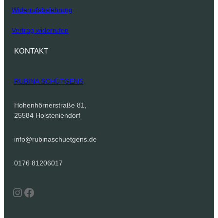
Widerrufsbelehrung
Vertrag widerrufen
KONTAKT
RUBINA SCHÜTGENS
Hohenhörnerstraße 81,
25584 Holsteniendorf
info@rubinaschuetgens.de
0176 81206017
Instagram
Facebook